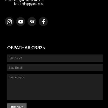
info@dinamiki-msk.ru
lutc-andrej@yandex.ru
ОБРАТНАЯ СВЯЗЬ
Отправить