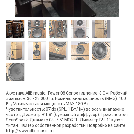
Акустика AllB music: Tower 08 Сопротивление: 8 Ом; Рабочий
диапазон: 36 - 23 000 Гц; Номинальная мощность (RMS): 100
Вт; Максимальная мощность MAX 180 Вт;
Чувствительность: 87 db (SPL. 1 Вт/1м) во всем диапазоне
частот; Диаметр НЧ: 8" (бумажный диффузор). Применяется
ScanSpeak. Диаметр СЧ: 5,5" MOREL. Диаметр ВЧ: 1" купол
титан. Твитер собственной разработки. Подробно на сайте
http://www.allb-music.ru