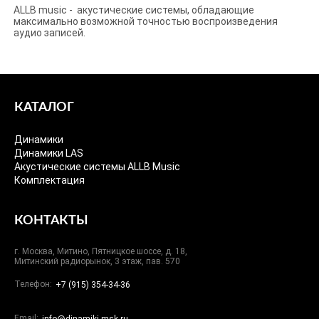
ALLB music - акустические системы, обладающие
максимально возможной точностью воспроизведения
аудио записей.
КАТАЛОГ
Динамики
Динамики LAS
Акустические системы ALLB Music
Комплектация
КОНТАКТЫ
г. Москва, Митино, Пятницкое шоссе, д. 18,
Митинский радиорынок, 3 этаж, пав. 570
Телефон:
+7 (915) 354-34-36
Email: