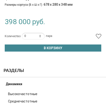
678 х 280 х 348 мм
Размеры корпуса (В х Ш х Г):
398 000
руб.
пара
Количество
В КОРЗИНУ
РАЗДЕЛЫ
Динамики
Высокочастотные
Среднечастотные