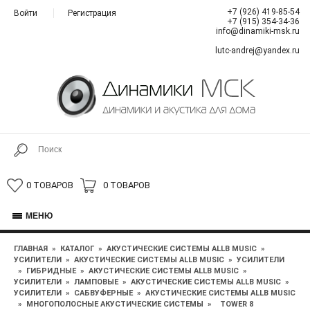
+7 (926) 419-85-54
Войти
Регистрация
+7 (915) 354-34-36
info@dinamiki-msk.ru
lutc-andrej@yandex.ru
0 ТОВАРОВ
0 ТОВАРОВ
МЕНЮ
ГЛАВНАЯ
»
КАТАЛОГ
»
АКУСТИЧЕСКИЕ СИСТЕМЫ ALLB MUSIC
»
УСИЛИТЕЛИ
»
АКУСТИЧЕСКИЕ СИСТЕМЫ ALLB MUSIC
»
УСИЛИТЕЛИ
»
ГИБРИДНЫЕ
»
АКУСТИЧЕСКИЕ СИСТЕМЫ ALLB MUSIC
»
УСИЛИТЕЛИ
»
ЛАМПОВЫЕ
»
АКУСТИЧЕСКИЕ СИСТЕМЫ ALLB MUSIC
»
УСИЛИТЕЛИ
»
САБВУФЕРНЫЕ
»
АКУСТИЧЕСКИЕ СИСТЕМЫ ALLB MUSIC
»
МНОГОПОЛОСНЫЕ АКУСТИЧЕСКИЕ СИСТЕМЫ
»
TOWER 8