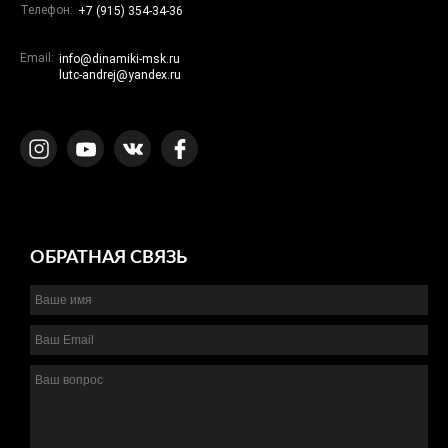
Телефон:
+7 (915) 354-34-36
Email:
info@dinamiki-msk.ru
lutc-andrej@yandex.ru
ОБРАТНАЯ СВЯЗЬ