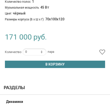
1
Количество полос:
45 Вт
Музыкальная мощность:
чёрный
Цвет:
70х100х120
Размеры корпуса (В х Ш х Г):
171 000
руб.
пара
Количество
В КОРЗИНУ
РАЗДЕЛЫ
Динамики