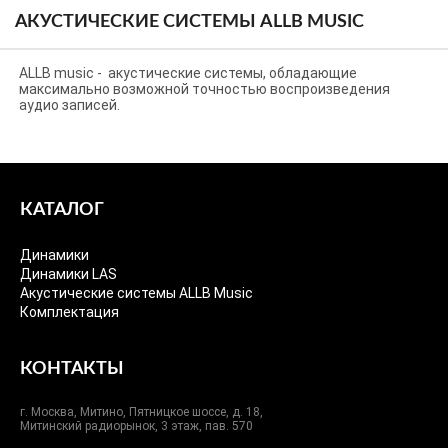
АКУСТИЧЕСКИЕ СИСТЕМЫ ALLB MUSIC
ALLB music - акустические системы, обладающие
максимально возможной точностью воспроизведения
аудио записей.
КАТАЛОГ
Динамики
Динамики LAS
Акустические системы ALLB Music
Комплектация
КОНТАКТЫ
г. Москва, Митино, Пятницкое шоссе, д. 18,
Митинский радиорынок, 3 этаж, пав. 570