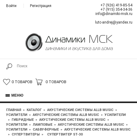
+7 (926) 419-85-54
Войти
Регистрация
+7 (915) 354-34-36
info@dinamiki-msk.ru
lutc-andrej@yandex.ru
0 ТОВАРОВ
0 ТОВАРОВ
МЕНЮ
ГЛАВНАЯ
»
КАТАЛОГ
»
АКУСТИЧЕСКИЕ СИСТЕМЫ ALLB MUSIC
»
УСИЛИТЕЛИ
»
АКУСТИЧЕСКИЕ СИСТЕМЫ ALLB MUSIC
»
УСИЛИТЕЛИ
»
ГИБРИДНЫЕ
»
АКУСТИЧЕСКИЕ СИСТЕМЫ ALLB MUSIC
»
УСИЛИТЕЛИ
»
ЛАМПОВЫЕ
»
АКУСТИЧЕСКИЕ СИСТЕМЫ ALLB MUSIC
»
УСИЛИТЕЛИ
»
САБВУФЕРНЫЕ
»
АКУСТИЧЕСКИЕ СИСТЕМЫ ALLB MUSIC
»
СУПЕРТВИТЕРЫ
»
СУПЕРТВИТЕР ST-30