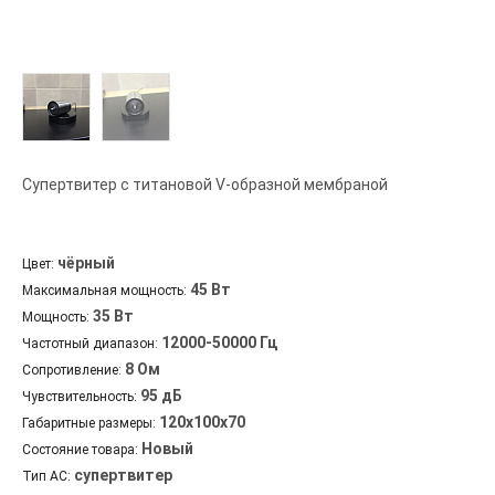
Супертвитер с титановой V-образной мембраной
чёрный
Цвет:
45 Вт
Максимальная мощность:
35 Вт
Мощность:
12000-50000 Гц
Частотный диапазон:
8 Ом
Сопротивление:
95 дБ
Чувствительность:
120х100х70
Габаритные размеры:
Новый
Состояние товара:
супертвитер
Тип АС: