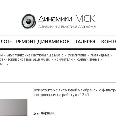
АЛОГ
РЕМОНТ ДИНАМИКОВ
ГАЛЕРЕЯ
КОНТ
ЛИ
»
АКУСТИЧЕСКИЕ СИСТЕМЫ ALLB MUSIC
»
УСИЛИТЕЛИ
»
ГИБРИДНЫЕ
»
СТИЧЕСКИЕ СИСТЕМЫ ALLB MUSIC
»
УСИЛИТЕЛИ
»
САБВУФЕРНЫЕ
»
ST-10
Супертвитер с титановой мембраной, с фильтр
настроенным на работу от 12 кГц.
чёрный
Цвет: