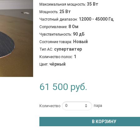
35 Вт
Максимальная мощность:
25 Вт
Мощность:
12000 - 45000 Гц
Частотный диапазон:
8 Ом
Сопротивление:
90 дБ
Чувствительность:
Новый
Состояние товара:
супертвитер
Тип АС:
1
Количество полос:
чёрный
Цвет:
61 500
руб.
пара
Количество
В КОРЗИНУ