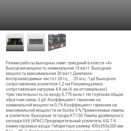
Режим работы выходных ламп триодный в классе «А»
Выходная мощность номинальная 15 ватт. Выходная
мощность максимальная 20 ватт Диапазон
воспроизводимых частот 20 гц.......25 кгц -1дб Выходное
сопротивление усилителя 1,2 ом Рекомендуемое
сопротивление нагрузки 4-8 ом (6 ом оптимальное)
Чувствительность по входу 0,775 вольт. Не глубокая общая
обратная связь 3 дб. Коэффициент гармоник на
номинальной мощности 0,1% Коэффициент гармоник на
максимальной мощности не более 3 % Применяемые лампы
в усилителе: Выходные тетроды КТ150 Лампы драйверного
каскада 6V6 (6П6С) Предварительный усилитель 6SL7 4
коммутируемых входа. Габаритные размер 430x350x200 мм