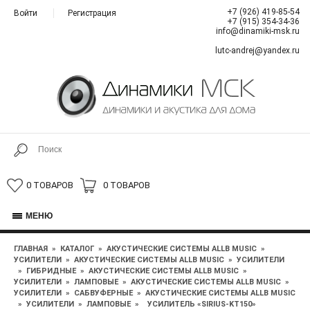
+7 (926) 419-85-54
Войти
Регистрация
+7 (915) 354-34-36
info@dinamiki-msk.ru
lutc-andrej@yandex.ru
0 ТОВАРОВ
0 ТОВАРОВ
МЕНЮ
ГЛАВНАЯ
»
КАТАЛОГ
»
АКУСТИЧЕСКИЕ СИСТЕМЫ ALLB MUSIC
»
УСИЛИТЕЛИ
»
АКУСТИЧЕСКИЕ СИСТЕМЫ ALLB MUSIC
»
УСИЛИТЕЛИ
»
ГИБРИДНЫЕ
»
АКУСТИЧЕСКИЕ СИСТЕМЫ ALLB MUSIC
»
УСИЛИТЕЛИ
»
ЛАМПОВЫЕ
»
АКУСТИЧЕСКИЕ СИСТЕМЫ ALLB MUSIC
»
УСИЛИТЕЛИ
»
САБВУФЕРНЫЕ
»
АКУСТИЧЕСКИЕ СИСТЕМЫ ALLB MUSIC
»
УСИЛИТЕЛИ
»
ЛАМПОВЫЕ
»
УСИЛИТЕЛЬ «SIRIUS-KT150»