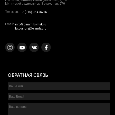
г. Москва, Митино, Пятницкое шоссе, д. 18,
Митинский радиорынок, 3 этаж, пав. 570
Телефон:
+7 (915) 354-34-36
Email:
info@dinamiki-msk.ru
lutc-andrej@yandex.ru
ОБРАТНАЯ СВЯЗЬ