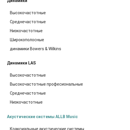
Динамики
Высокочастотные
Среднечастотные
Низкочастотные
Широкополосные
динамики Bowers & Wilkins
Динамики LAS
Высокочастотные
Высокочастотные професиональные
Среднечастотные
Низкочастотные
Акустические системы ALLB Music
Коаксиальные акустические системы